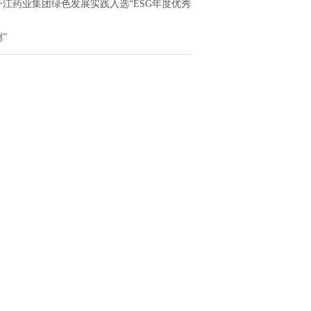
子江药业集团绿色发展实践入选“ESG年度优秀
”