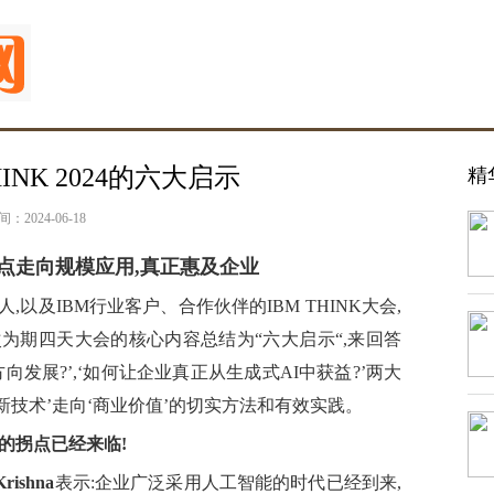
HINK 2024的六大启示
精
间：2024-06-18
试点走向规模应用,真正惠及企业
,以及IBM行业客户、合作伙伴的IBM THINK大会,
为期四天大会的核心内容总结为“六大启示“,来回答
向发展?’,‘如何让企业真正从生成式AI中获益?’两大
创新技术’走向‘商业价值’的切实方法和有效实践。
”的拐点已经来临!
ishna
表示:企业广泛采用人工智能的时代已经到来,