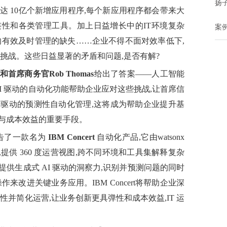
扬
驱动多达 10亿个新增应用程序,每个新应用程序都会带来大
性和各类管理工具。加上日益增长中的IT环境复杂
案例
的有效及时管理的缺失……企业不得不面对效率低下,
挑战。这些日益显著的矛盾和问题,是否有解?
和首席商务官
Rob Thomas
给出了答案——人工智能
AI 驱动的自动化功能帮助企业应对这些挑战,让首席信
AI 驱动的预测性自动化管理,这将成为帮助企业提升基
与成本效益的重要手段。
M预告了一款名为
IBM Concert
自动化产品,它由watsonx
,提供 360 度运营视图,跨不同环境和工具集解释复杂
供生成式 AI 驱动的洞察力,识别并预测问题的同时
来改进关键业务应用。IBM Concert将帮助企业深
性并简化运营,让业务创新更具弹性和成本效益,IT 运