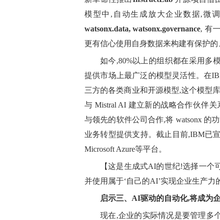
模型中,自动生成放大企业数据,微调适
watsonx.data, watsonx.governance
, 
更有信心使用自身数据来构建有保护的
如今,80%以上的组织都在采用多
提供市场上最广泛的模型灵活性。在IB
三方的各类商业和开源模型,这个模型库仍
与 Mistral AI 建立新的战略合作伙伴
与领先的软件公司合作,将 watsonx 
业务转型提供支持。截止目前,IBM已宣布将wats
Microsoft Azure等平台。
【这是生成式AI的世纪!选择一个
并使用属于‘自己的AI’实现企业生产力
启示三、
AI驱动的自动化
,将成为
现在,企业的实际情况是要管理多个云