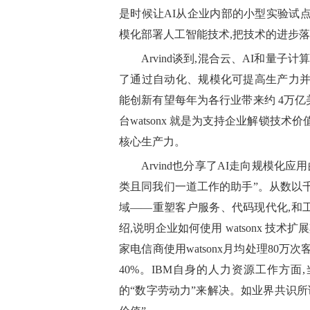
是时候让AI从企业内部的小型实验试
模化部署人工智能技术,把技术的进步
Arvind谈到,混合云、AI和量
了通过自动化、规模化可提高生产力并拉
能创新有望每年为各行业带来约 4万亿
台watsonx 就是为支持企业解锁技
核心生产力。
Arvind也分享了AI走向规模化
类且同我们一道工作的助手”。从数以
域——重塑客户服务、代码现代化,和
绍,说明企业如何使用 watsonx 技
家电信商使用watsonx月均处理80万
40%。IBM自身的人力资源工作方面
的“数字劳动力”来解决。如业界共识所