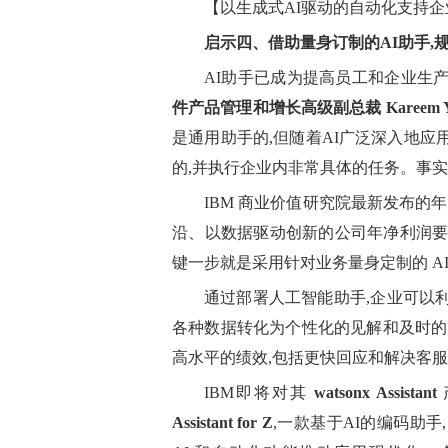
【以生成式AI驱动的自动化支持企
启示四、借助量身订制的AI助手,
AI助手已成为提高员工和企业生产
件产品管理和增长高级副总裁 Kareem Yu
是通用助手的,但随着AI广泛深入地应
的,并执行企业内非常具体的任务。事
IBM 商业价值研究院最新发布的年度
沿、以数据驱动创新的公司年净利润要高
键一步就是采用针对业务量身定制的 AI
通过部署人工智能助手,企业可以
各种数据转化为个性化的见解和及时的
高水平的绩效,包括更快回应和解决客服
IBM即将对其
watsonx Assistant
Assistant for Z
,一款基于AI的编码助