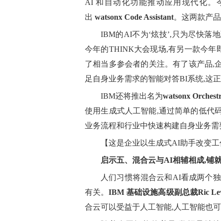
AI 和自动化功能推动应用现代化。今年
出
watsonx Code Assistant
。这两款产品
IBM的AI不为‘炫技’,只为尽
今年的THINK大会现场,有另一款今年
了相当多参会者的关注。有了该产品,
足自身业务需求的智能对答BI系统,这
IBM还将推出名为
watsonx Orche
使用生成式人工智能,通过简单的低代码
业务流程和行业中快速构建自身业务需
【这是企业以生成式AI助手改变工
启示五、混合云与AI相辅相成,铺
人们习惯将混合云和AI看成两个独
有关。
IBM 基础设施高级副总裁Ric Lew
合云可以受益于人工智能,人工智能也可