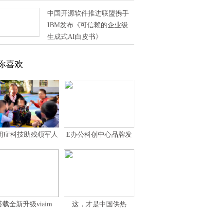
中国开源软件推进联盟携手
IBM发布《可信赖的企业级
生成式AI白皮书》
你喜欢
闭症科技助残领军人
E办公科创中心品牌发
唐海燕 点亮希望之
布会在杭州圆满举办
搭载全新升级viaim
这，才是中国供热