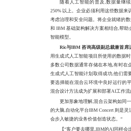
随着人工智能的普及,数据量继续
250% 以上。企业必须利用这些数据
考虑治理和安全问题。将企业就绪的数据和人工智能平
和 IBM 基础架构解决方案相结合,
智能模型。
Ric
与
IBM 咨询高级副总裁兼首席运营
用生成式人工智能项目所使用的数据时
多数公司数据通常存储在本地,有时在
生成式人工智能计划取得成功,他们需
要选择能在混合云环境中良好运行的平台,如 O
混合设计方法成为扩展和部署AI工作流的
更加形象地理解,混合云架构如同一个
的大脑,自动化平台IBM Concert
会步入敏捷的业务价值创造状态。“
【“客户要去哪里,IBM的AI同样会