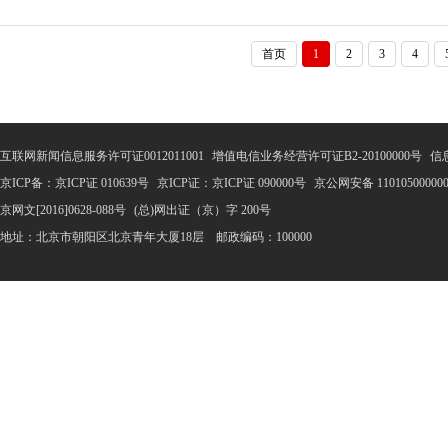
特大赛中国总冠军，之后便开启了她的模特之旅。后面凭借自己出
首页
1
2
3
4
互联网新闻信息服务许可证0012011001
增值电信业务经营许可证B2-20100000号
信
京ICP备：京ICP证 010639号
京ICP证：京ICP证 090000号
京公网安备 11010500000
京网文[2016]0628-088号
(总)网出证（京）字 200号
地址：北京市朝阳区北京青年大厦18层 邮政编码：100000