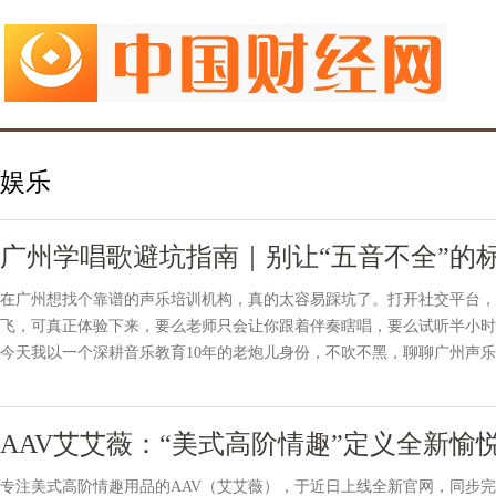
娱乐
广州学唱歌避坑指南｜别让“五音不全”的
在广州想找个靠谱的声乐培训机构，真的太容易踩坑了。打开社交平台，“
飞，可真正体验下来，要么老师只会让你跟着伴奏瞎唱，要么试听半小时2
今天我以一个深耕音乐教育10年的老炮儿身份，不吹不黑，聊聊广州声
的机构。广州声乐培训市场的“水分”到底有多大？先给大家
AAV艾艾薇：“美式高阶情趣”定义全新愉
专注美式高阶情趣用品的AAV（艾艾薇），于近日上线全新官网，同步完